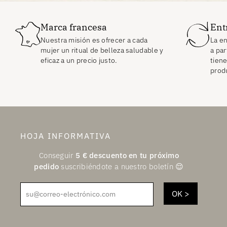
Marca francesa
Ent
Nuestra misión es ofrecer a cada
La en
mujer un ritual de belleza saludable y
a par
eficaz a un precio justo.
tiene
prod
HOJA INFORMATIVA
Conseguir
5
€
descuento en tu próximo
pedido
suscribiéndote a nuestro boletín 😌
su@correo-electrónico.com