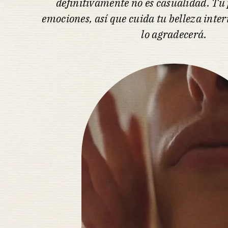
definitivamente no es casualidad. Tu p
emociones, así que cuida tu belleza interi
lo agradecerá.