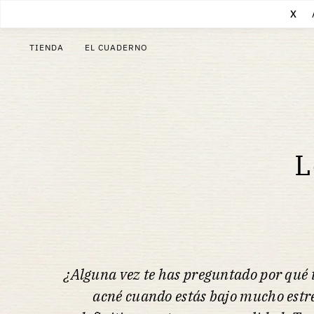
X
TIENDA
EL CUADERNO
L
¿Alguna vez te has preguntado por qué t
acné cuando estás bajo mucho estrés