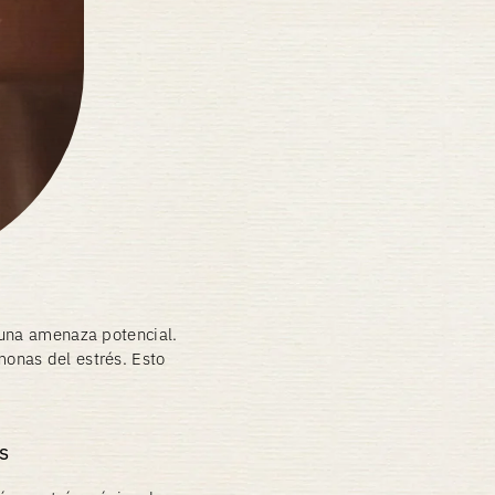
 una amenaza potencial.
onas del estrés. Esto
s