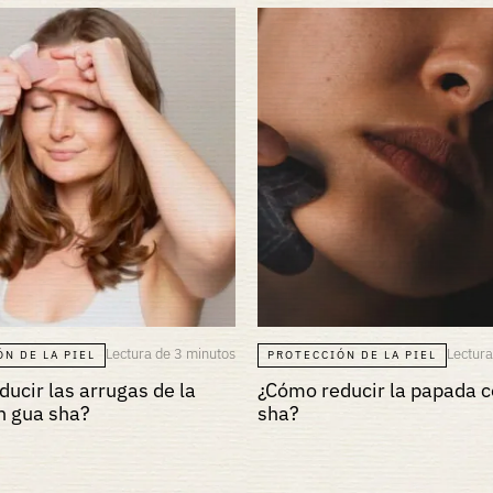
Lectura de 3 minutos
Lectura
N DE LA PIEL
PROTECCIÓN DE LA PIEL
ucir las arrugas de la
¿Cómo reducir la papada 
n gua sha?
sha?