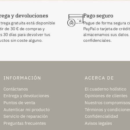
rega y devoluciones
Pago seguro
trega gratuita está disponible
Pague de forma segura c
tir de
30
€
de compras y
PayPal o tarjeta de crédi
s 30 días para devolver tus
almacenamos sus datos
uctos sin coste alguno.
confidenciales.
INFORMACIÓN
ACERCA DE
Contáctanos
El cuaderno holístico
Entrega y devoluciones
Opiniones de clientes
Puntos de venta
Nuestros compromisos
Autenticar mi producto
Términos y condicione
Servicio de reparación
Confidencialidad
Preguntas frecuentes
Avisos legales