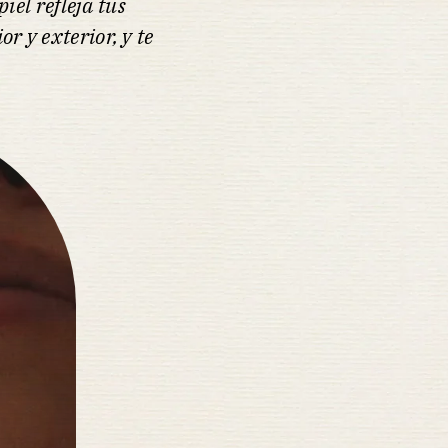
iel refleja tus
or y exterior, y te