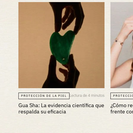
Lectura de 4 minutos
PROTECCIÓN DE LA PIEL
PROTECCIÓ
Gua Sha: La evidencia científica que
¿Cómo red
respalda su eficacia
frente co