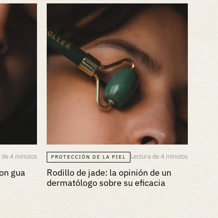
 de 4 minutos
Lectura de 4 minutos
PROTECCIÓN DE LA PIEL
con gua
Rodillo de jade: la opinión de un
dermatólogo sobre su eficacia