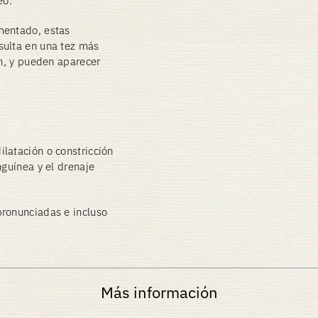
eo.
mentado, estas
sulta en una tez más
ón, y pueden aparecer
latación o constricción
nguínea y el drenaje
ronunciadas e incluso
Más información