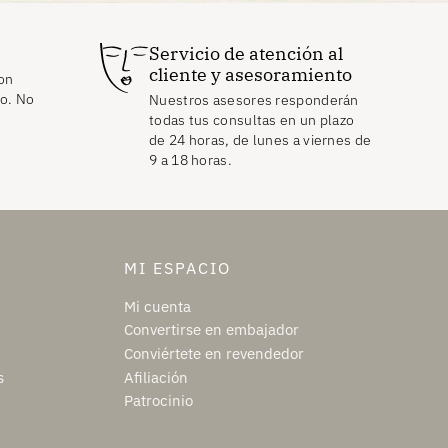
Servicio de atención al
cliente y asesoramiento
on
to. No
Nuestros asesores responderán
todas tus consultas en un plazo
de 24 horas, de lunes a viernes de
9 a 18 horas.
MI ESPACIO
Mi cuenta
Convertirse en embajador
Conviértete en revendedor
s
Afiliación
Patrocinio