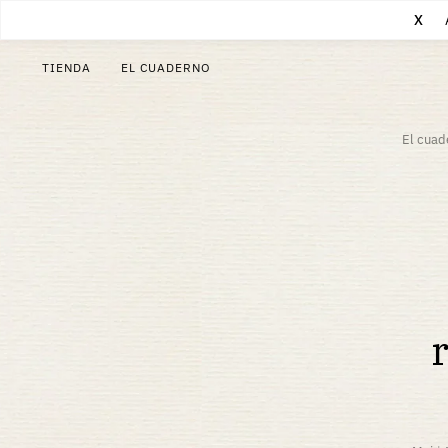
X
TIENDA
EL CUADERNO
El cuad