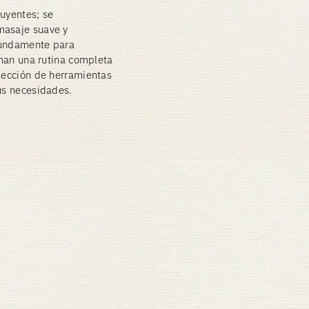
luyentes; se
masaje suave y
fundamente para
rman una rutina completa
elección de herramientas
tus necesidades.