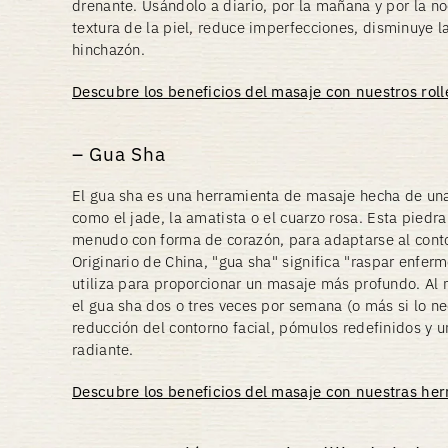
drenante. Usándolo a diario, por la mañana y por la noc
textura de la piel, reduce imperfecciones, disminuye l
hinchazón.
Descubre los beneficios del masaje con nuestros roll
Gua Sha
El gua sha es una herramienta de masaje hecha de un
como el jade, la amatista o el cuarzo rosa. Esta piedra 
menudo con forma de corazón, para adaptarse al conto
Originario de China, "gua sha" significa "raspar enfer
utiliza para proporcionar un masaje más profundo. Al 
el gua sha dos o tres veces por semana (o más si lo ne
reducción del contorno facial, pómulos redefinidos y u
radiante.
Descubre los beneficios del masaje con nuestras he