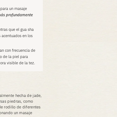
para un masaje
ás profundamente
entras que el gua sha
s acentuados en los
zan con frecuencia de
 de la piel para
ra visible de la tez.
nalmente hecha de jade,
rsas piedras, como
e rodillo de diferentes
cionando un masaje