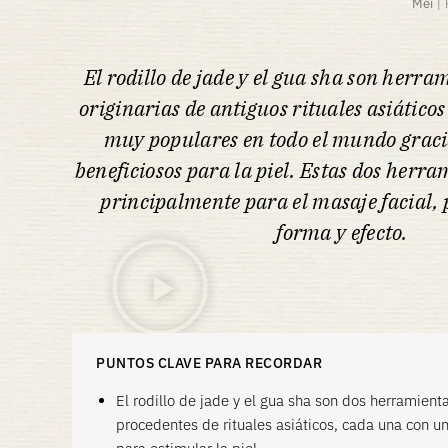
Mei
|
El rodillo de jade y el gua sha son herra
originarias de antiguos rituales asiáticos
muy populares en todo el mundo gracia
beneficiosos para la piel. Estas dos herra
principalmente para el masaje facial, 
forma y efecto.
PUNTOS CLAVE PARA RECORDAR
El rodillo de jade y el gua sha son dos herramient
procedentes de rituales asiáticos, cada una con u