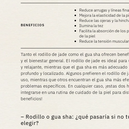
Reduce arrugas y líneas fin
Mejora la elasticidad de la p
Reduce las ojeras y la hinc
BENEFICIOS
Ilumina la tez
Facilita la absorción de los
de la piel
Reduce la tensión muscular
Tanto el rodillo de jade como el gua sha ofrecen benefi
y el bienestar general. El rodillo de jade es ideal par
y relajante, mientras que el gua sha es más adecuad
profundo y localizado. Algunos prefieren el rodillo de 
uso, mientras que otros encuentran el gua sha más efec
problemas específicos. En cualquier caso, ¡estas dos
integrarse en una rutina de cuidado de la piel para dis
beneficios!
Rodillo o gua sha: ¿qué pasaría si no 
elegir?