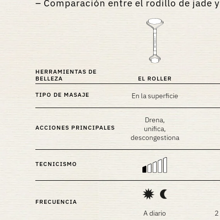
Comparación entre el rodillo de jade y
HERRAMIENTAS DE
BELLEZA
EL ROLLER
TIPO DE MASAJE
En la superficie
Drena,
ACCIONES PRINCIPALES
unifica,
descongestiona
TECNICISMO
FRECUENCIA
A diario
2