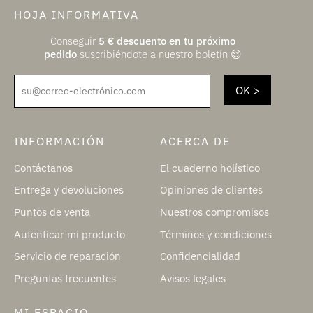
HOJA INFORMATIVA
Conseguir
5
€
descuento en tu próximo
pedido
suscribiéndote a nuestro boletín 😌
su@correo-electrónico.com
INFORMACIÓN
ACERCA DE
Contáctanos
El cuaderno holístico
Entrega y devoluciones
Opiniones de clientes
Puntos de venta
Nuestros compromisos
Autenticar mi producto
Términos y condiciones
Servicio de reparación
Confidencialidad
Preguntas frecuentes
Avisos legales
MI ESPACIO