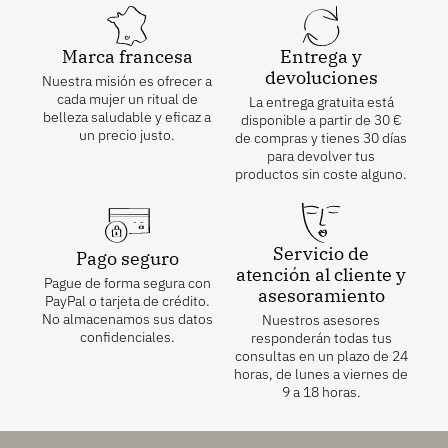
Marca francesa
Entrega y
devoluciones
Nuestra misión es ofrecer a
cada mujer un ritual de
La entrega gratuita está
belleza saludable y eficaz a
disponible a partir de
30
€
un precio justo.
de compras y tienes 30 días
para devolver tus
productos sin coste alguno.
Servicio de
Pago seguro
atención al cliente y
Pague de forma segura con
asesoramiento
PayPal o tarjeta de crédito.
No almacenamos sus datos
Nuestros asesores
confidenciales.
responderán todas tus
consultas en un plazo de 24
horas, de lunes a viernes de
9 a 18 horas.