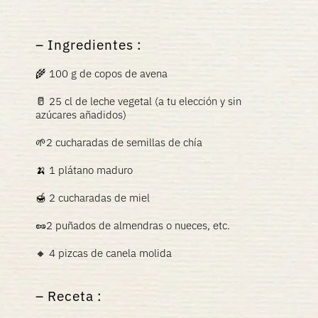
Ingredientes :
🌾 100 g de copos de avena
🥛 25 cl de leche vegetal (a tu elección y sin
azúcares añadidos)
🌱2 cucharadas de semillas de chía
🍌 1 plátano maduro
🍯 2 cucharadas de miel
🥜2 puñados de almendras o nueces, etc.
🔸 4 pizcas de canela molida
Receta :