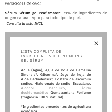
variaciones de color.
Sérum Sérum gel reafirmante
98% de ingredientes de
origen natural. Apto para todo tipo de piel.
Consulta la lista INCI.
×
LISTA COMPLETA DE
INGREDIENTES DEL PLUMPING
GEL SÉRUM
Aqua (Agua), Agua de hoja de Camellia
Sinensis*, Glicerina*, Jugo de hoja de
Aloe Barbadensis*, Fosfato de ascorbilo
sódico, Hialuronato de sodio, Escualano,
Alcohol bencílico,
Ácido
deshidroacético,
Goma xantana, Perfume
(fragancia 100 % natural).
*Ingredientes procedentes de agricultura
ecológica.