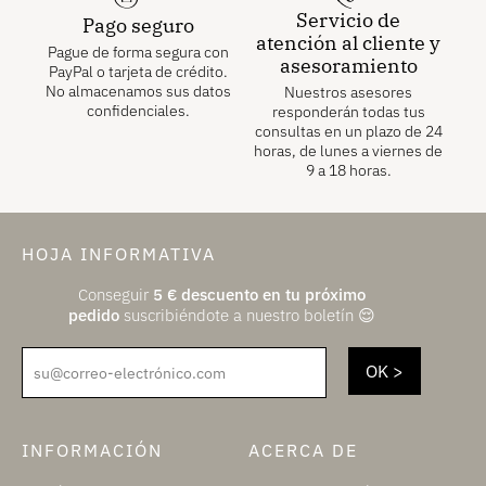
Servicio de
Pago seguro
atención al cliente y
Pague de forma segura con
asesoramiento
PayPal o tarjeta de crédito.
No almacenamos sus datos
Nuestros asesores
confidenciales.
responderán todas tus
consultas en un plazo de 24
horas, de lunes a viernes de
9 a 18 horas.
HOJA INFORMATIVA
Conseguir
5
€
descuento en tu próximo
pedido
suscribiéndote a nuestro boletín 😌
su@correo-electrónico.com
INFORMACIÓN
ACERCA DE