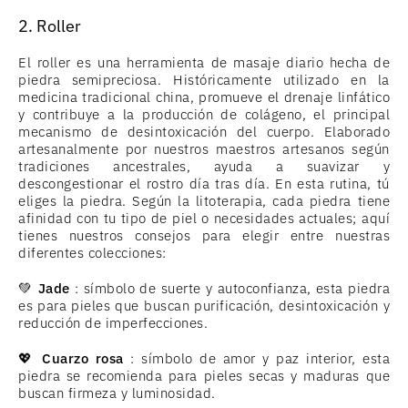
2. Roller
El roller es una herramienta de masaje diario hecha de
piedra semipreciosa. Históricamente utilizado en la
medicina tradicional china, promueve el drenaje linfático
y contribuye a la producción de colágeno, el principal
mecanismo de desintoxicación del cuerpo. Elaborado
artesanalmente por nuestros maestros artesanos según
tradiciones ancestrales, ayuda a suavizar y
descongestionar el rostro día tras día. En esta rutina, tú
eliges la piedra. Según la litoterapia, cada piedra tiene
afinidad con tu tipo de piel o necesidades actuales; aquí
tienes nuestros consejos para elegir entre nuestras
diferentes colecciones:
💚
Jade
: símbolo de suerte y autoconfianza, esta piedra
es para pieles que buscan purificación, desintoxicación y
reducción de imperfecciones.
💖
Cuarzo rosa
: símbolo de amor y paz interior, esta
piedra se recomienda para pieles secas y maduras que
buscan firmeza y luminosidad.