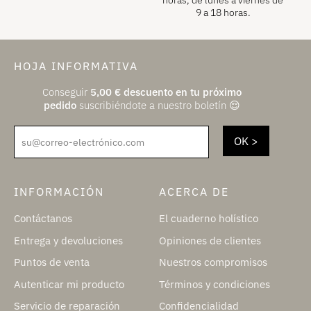
horas, de lunes a viernes de
9 a 18 horas.
HOJA INFORMATIVA
Conseguir
5,00
€
descuento en tu próximo
pedido
suscribiéndote a nuestro boletín 😌
su@correo-electrónico.com
INFORMACIÓN
ACERCA DE
Contáctanos
El cuaderno holístico
Entrega y devoluciones
Opiniones de clientes
Puntos de venta
Nuestros compromisos
Autenticar mi producto
Términos y condiciones
Servicio de reparación
Confidencialidad