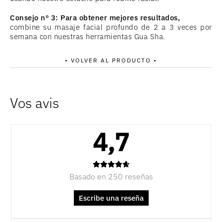
Consejo nº 3: Para obtener mejores resultados,
combine su masaje facial profundo de 2 a 3 veces por
semana con nuestras herramientas Gua Sha.
• VOLVER AL PRODUCTO •
4,7
Basado en 250 reseñas
Escribe una reseña