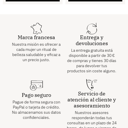
Marca francesa
Entrega y
devoluciones
Nuestra misión es ofrecer a
cada mujer un ritual de
La entrega gratuita está
belleza saludable y eficaz a
disponible a partir de
30
€
un precio justo.
de compras y tienes 30 días
para devolver tus
productos sin coste alguno.
Servicio de
Pago seguro
atención al cliente y
Pague de forma segura con
asesoramiento
PayPal o tarjeta de crédito.
No almacenamos sus datos
Nuestros asesores
confidenciales.
responderán todas tus
consultas en un plazo de 24