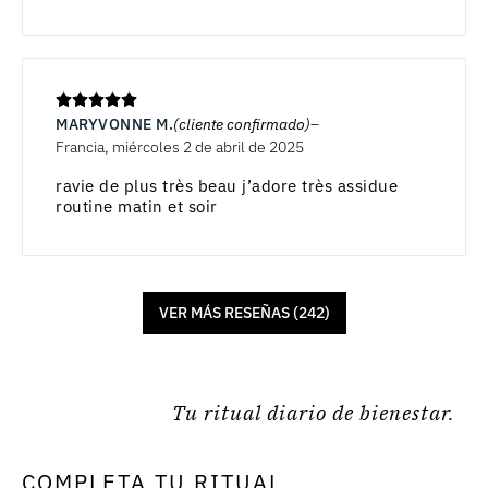
MARYVONNE M.
(cliente confirmado)
Francia, miércoles 2 de abril de 2025
ravie de plus très beau j’adore très assidue
routine matin et soir
VER MÁS RESEÑAS (242)
Tu ritual diario de bienestar.
COMPLETA TU RITUAL