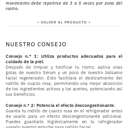
movimiento debe repetirse de 3 a 5 veces por zona del
rostro.
• VOLVER AL PRODUCTO •
NUESTRO CONSEJO
Consejo n.° 1: Utiliza productos adecuados para el
cuidado de la piel.
Después de limpiar y tonificar tu rostro, aplica unas
gotas de nuestro Sérum y un poco de nuestro bálsamo
facial regenerador. Esto facilitará el deslizamiento del
rodillo de cuarzo rosa, permitiendo una mejor absorción
de los ingredientes activos y los aceites, potenciando así
sus beneficios.
Consejo n.° 2: Potencia el efecto descongestionante.
Guarda tu rodillo de cuarzo rosa en el refrigerador antes
de usarlo para un efecto descongestionante adicional.
Puedes guardarlo higiénicamente en tu refrigerador
usando nuestro estuche para rodillo facial.