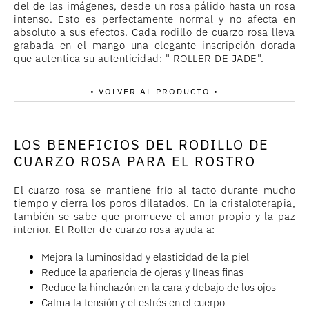
del de las imágenes, desde un rosa pálido hasta un rosa
intenso. Esto es perfectamente normal y no afecta en
absoluto a sus efectos. Cada rodillo de cuarzo rosa lleva
grabada en el mango una elegante inscripción dorada
que autentica su autenticidad: " ROLLER DE JADE".
• VOLVER AL PRODUCTO •
LOS BENEFICIOS DEL RODILLO DE
CUARZO ROSA PARA EL ROSTRO
El cuarzo rosa se mantiene frío al tacto durante mucho
tiempo y cierra los poros dilatados. En la cristaloterapia,
también se sabe que promueve el amor propio y la paz
interior. El Roller de cuarzo rosa ayuda a:
Mejora la luminosidad y elasticidad de la piel
Reduce la apariencia de ojeras y líneas finas
Reduce la hinchazón en la cara y debajo de los ojos
Calma la tensión y el estrés en el cuerpo